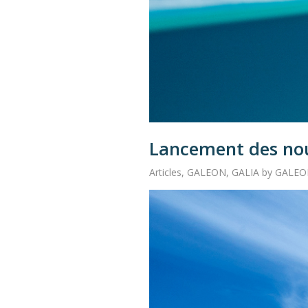
Lancement des nou
Articles
,
GALEON
,
GALIA by GALE