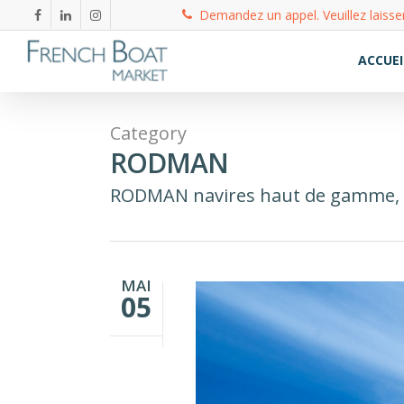
Demandez un appel. Veuillez laisse
ACCUEI
Category
RODMAN
RODMAN navires haut de gamme, pê
MAI
05