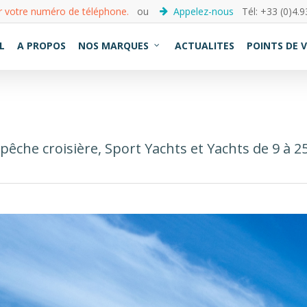
r votre numéro de téléphone.
ou
Appelez-nous
Tél: +33 (0)4.9
L
A PROPOS
NOS MARQUES
ACTUALITES
POINTS DE 
che croisière, Sport Yachts et Yachts de 9 à 2