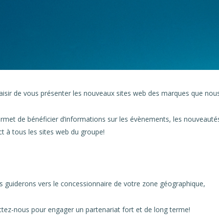
laisir de vous présenter les nouveaux sites web des marques que nou
rmet de bénéficier d’informations sur les évènements, les nouveauté
t à tous les sites web du groupe!
us guiderons vers le concessionnaire de votre zone géographique,
ctez-nous pour engager un partenariat fort et de long terme!