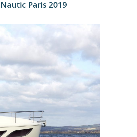
Nautic Paris 2019