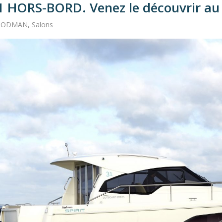
HORS-BORD. Venez le découvrir au 
RODMAN
,
Salons