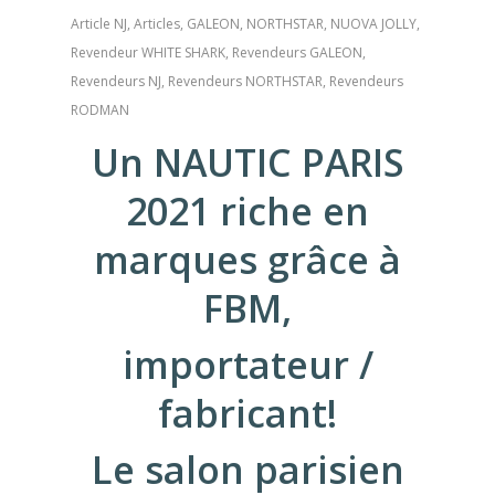
Article NJ
,
Articles
,
GALEON
,
NORTHSTAR
,
NUOVA JOLLY
,
Revendeur WHITE SHARK
,
Revendeurs GALEON
,
Revendeurs NJ
,
Revendeurs NORTHSTAR
,
Revendeurs
RODMAN
Un NAUTIC PARIS
2021 riche en
marques grâce à
FBM,
importateur /
fabricant!
Le salon parisien