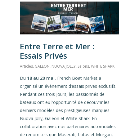
Entre Terre et Mer :
Essais Privés
Articles
,
GALEON
,
NUOVA JOLLY
,
Salons
,
WHITE SHARK
Du
18 au 20 mai,
French Boat Market a
organisé un événement d’essais privés exclusifs.
Pendant ces trois jours, les passionnés de
bateaux ont eu l’opportunité de découvrir les
derniers modèles des prestigieuses marques
Nuova Jolly, Galeon et White Shark. En
collaboration avec nos partenaires automobiles
de renom tels que Maserati, Lotus et Morgan,