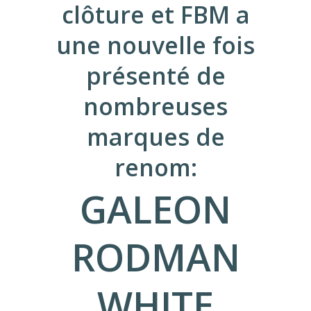
clôture et FBM a
une nouvelle fois
présenté de
nombreuses
marques de
renom:
GALEON
RODMAN
WHITE