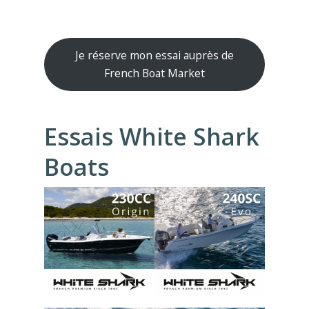
Je réserve mon essai auprès de
French Boat Market
Essais White Shark
Boats