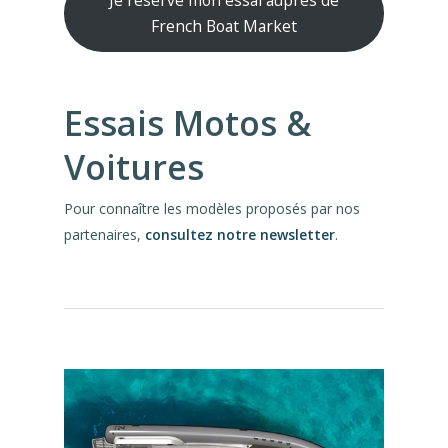
Je réserve mon essai auprès de
French Boat Market
Essais Motos &
Voitures
Pour connaître les modèles proposés par nos
partenaires,
consultez notre newsletter
.