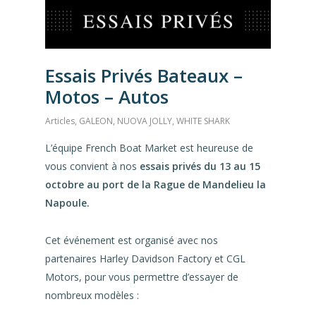
Essais Privés Bateaux –
Motos – Autos
Articles
,
GALEON
,
NUOVA JOLLY
,
WHITE SHARK
L’équipe French Boat Market est heureuse de
vous convient à nos
essais privés du 13 au 15
octobre au port de la Rague de Mandelieu la
Napoule.
Cet événement est organisé avec nos
partenaires Harley Davidson Factory et CGL
Motors, pour vous permettre d’essayer de
nombreux modèles :