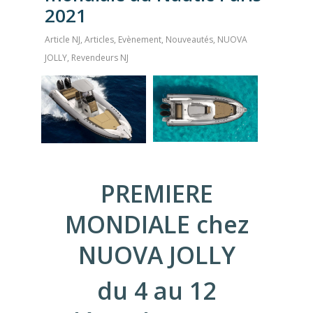
2021
Article NJ
,
Articles
,
Evènement
,
Nouveautés
,
NUOVA
JOLLY
,
Revendeurs NJ
PREMIERE
MONDIALE chez
NUOVA JOLLY
du 4 au 12