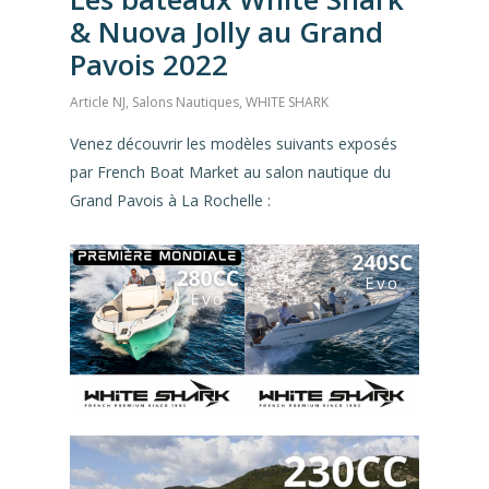
& Nuova Jolly au Grand
Pavois 2022
Article NJ
,
Salons Nautiques
,
WHITE SHARK
Venez découvrir les modèles suivants exposés
par French Boat Market au salon nautique du
Grand Pavois à La Rochelle :