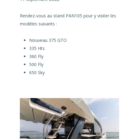
Rendez-vous au stand PAN105 pour y visiter les
modèles suivants :
Nouveau 375 GTO
335 Hts
360 Fly
500 Fly
650 Sky