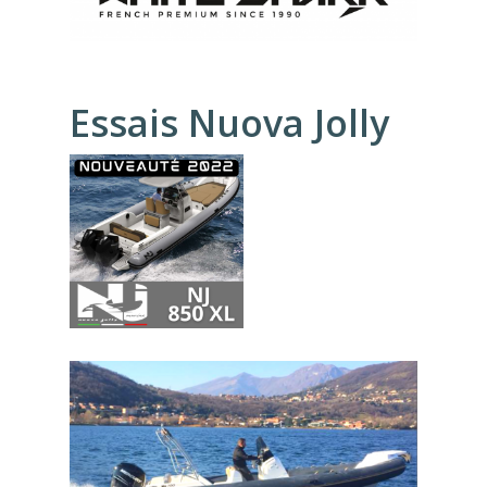
Essais Nuova Jolly