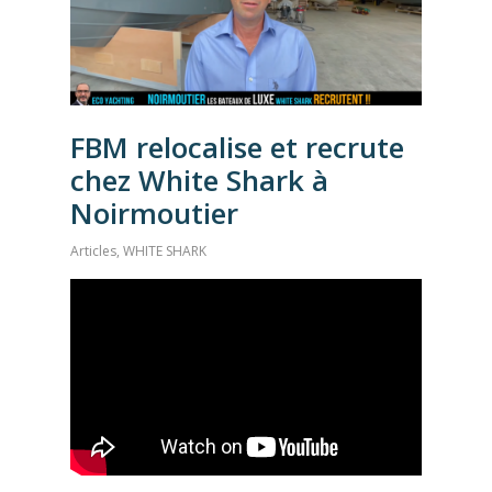
FBM relocalise et recrute
chez White Shark à
Noirmoutier
Articles
,
WHITE SHARK