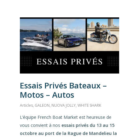
Essais Privés Bateaux –
Motos – Autos
Articles
,
GALEON
,
NUOVA JOLLY
,
WHITE SHARK
L’équipe French Boat Market est heureuse de
vous convient à nos
essais privés du 13 au 15
octobre au port de la Rague de Mandelieu la