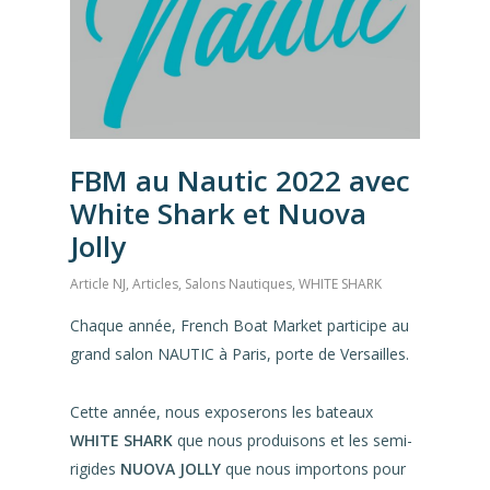
FBM au Nautic 2022 avec
White Shark et Nuova
Jolly
Article NJ
,
Articles
,
Salons Nautiques
,
WHITE SHARK
Chaque année, French Boat Market participe au
grand salon NAUTIC à Paris, porte de Versailles.
Cette année, nous exposerons les bateaux
WHITE SHARK
que nous produisons et les semi-
rigides
NUOVA
JOLLY
que nous importons pour