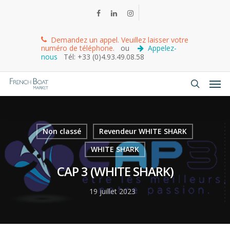
Demandez un appel. Veuillez laisser votre
numéro de téléphone.
ou
Appelez-
nous
Tél: +33 (0)4.93.49.08.58
Non classé
Revendeur WHITE SHARK
WHITE SHARK
CAP 3 (WHITE SHARK)
19 juillet 2023