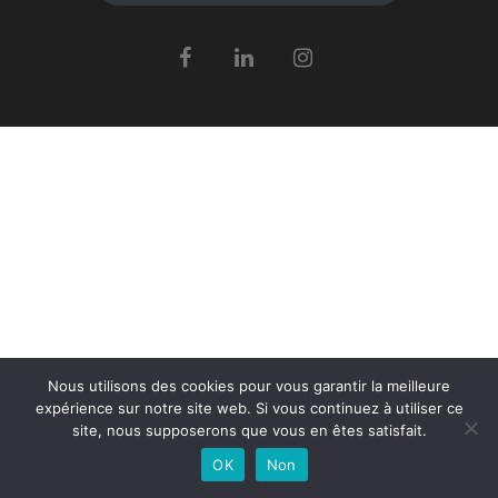
Nous utilisons des cookies pour vous garantir la meilleure
expérience sur notre site web. Si vous continuez à utiliser ce
site, nous supposerons que vous en êtes satisfait.
OK
Non