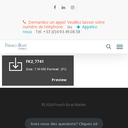
Demandez un appel. Veuillez laisser votre
numéro de téléphone.
ou
Appelez-
nous
Tél: +33 (0)4.93.49.08.58
FK2_7741
Size:
7.94 MB
Format :
JPG
Preview
© 2026 French Boat Market.
Avez-vous des questions? Cliquez ici!