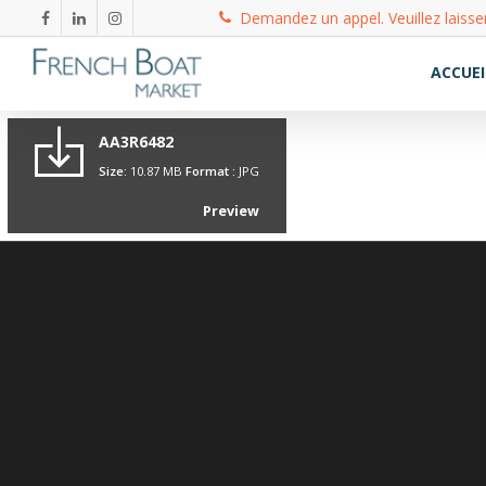
Demandez un appel. Veuillez laisse
ACCUEI
AA3R6482
Size:
10.87 MB
Format :
JPG
Preview