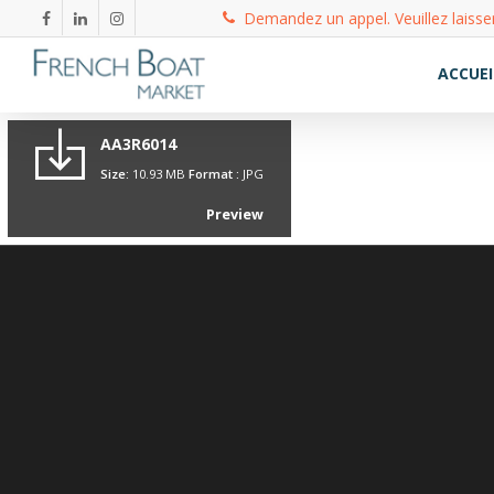
Demandez un appel. Veuillez laisse
ACCUEI
AA3R6014
Size:
10.93 MB
Format :
JPG
Preview