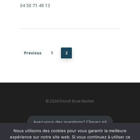
04 50 71 49 13
Previous
1
2
© 2026 French Boat Market.
Avez-vous des questions? Cliquez ici!
Nous utilisons des cookies pour vous garantir la meilleure
expérience sur notre site web. Si vous continuez à utiliser ce