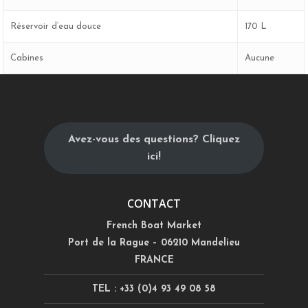
Réservoir d’eau douce
170 L
Cabines
Aucune
Avez-vous des questions? Cliquez
ici!
CONTACT
French Boat Market
Port de la Rague – 06210 Mandelieu
FRANCE
TEL : +33 (0)4 93 49 08 58