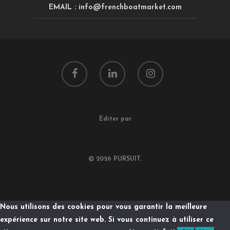
EMAIL : info@frenchboatmarket.com
Editer par
© 2026 PURSUIT.
Nous utilisons des cookies pour vous garantir la meilleure
expérience sur notre site web. Si vous continuez à utiliser ce