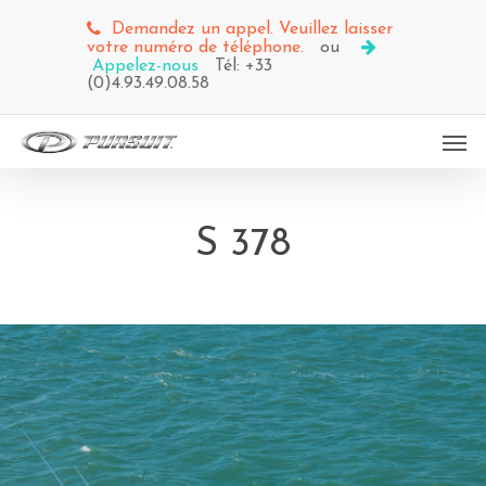
Demandez un appel. Veuillez laisser
votre numéro de téléphone.
ou
Appelez-nous
Tél: +33
(0)4.93.49.08.58
S 378